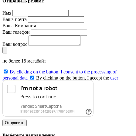
Отправить резюме
Имя
Ваша почта
Ваша Компания
Ваш телефон
Ваш вопрос
не более 15 мегабайт
By clicking on the button, I consent to the processing of
personal data
By clicking on the button, I accept the
user
agreement
and agree to the
privacy policy
.
Отправить
Выберите направление: