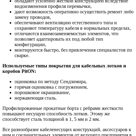
обладают усиленно жесткой конструкцией вследствие
видоизменения профиля перемычки,
дают возможность оперативно осуществить ремонт либо
замену проводов,
обеспечивают вентиляцию естественного типа и
сохраняют температуру кабеля в нормальных пределах,
отличаются взаимозаменяемостью элементов, что
позволяет адаптировать их под любой тип
конфигурации,
монтируются быстро, без привлечения специалистов по
сварке.
Используемые типы покрытия для кабельных лотков и
коробов PitON:
оцинковка по методу Сендзимира,
горячая оцинковка с погружением,
порошковое окрашивание,
нержавеющая сталь.
Профилированные прокатные борта с ребрами жесткости
повышают несущую способность лотков. Этому же
способствует сталь толщиной в 1, 5 мм и 2 мм.
Все разнообразие кабеленесущих конструкций, аксессуаров к
ним и соединительных элементов от ведущего предприятия в