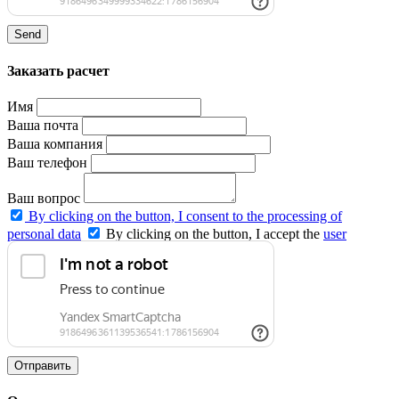
Send
Заказать расчет
Имя
Ваша почта
Ваша компания
Ваш телефон
Ваш вопрос
By clicking on the button, I consent to the processing of
personal data
By clicking on the button, I accept the
user
agreement
and agree to the
privacy policy
.
Отправить