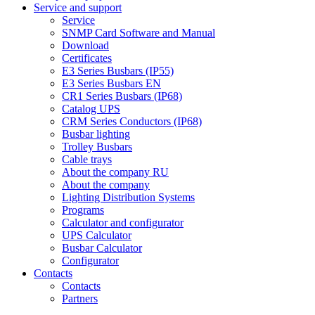
Service and support
Service
SNMP Card Software and Manual
Download
Certificates
E3 Series Busbars (IP55)
E3 Series Busbars EN
CR1 Series Busbars (IP68)
Catalog UPS
CRM Series Conductors (IP68)
Busbar lighting
Trolley Busbars
Cable trays
About the company RU
About the company
Lighting Distribution Systems
Programs
Calculator and configurator
UPS Calculator
Busbar Calculator
Configurator
Contacts
Contacts
Partners