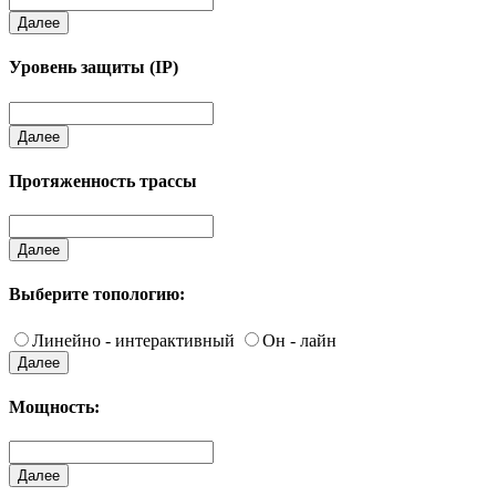
Далее
Уровень защиты (IP)
Далее
Протяженность трассы
Далее
Выберите топологию:
Линейно - интерактивный
Он - лайн
Далее
Мощность:
Далее