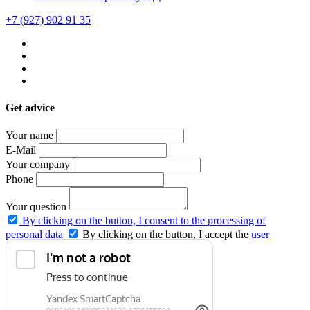
+7 (927) 902 91 35
Get advice
Your name
E-Mail
Your company
Phone
Your question
By clicking on the button, I consent to the processing of
personal data
By clicking on the button, I accept the
user
agreement
and agree to the
privacy policy
.