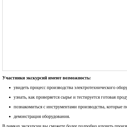
Участники экскурсий имеют возможность:
увидеть процесс производства электротехнического обор
узнать, как проверяется сырье и тестируется готовая про
познакомиться с инструментами производства, которые 
демонстрация оборудования.
В рамках экскурсии вы сможете более подробно изучить произ