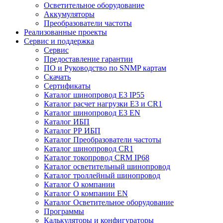
Осветительное оборудование
Аккумуляторы
Преобразователи частоты
Реализованные проекты
Сервис и поддержка
Сервис
Предоставление гарантии
ПО и Руководство по SNMP картам
Скачать
Сертификаты
Каталог шинопровод E3 IP55
Каталог расчет нагрузки Е3 и CR1
Каталог шинопровод E3 EN
Каталог ИБП
Каталог РР ИБП
Каталог Преобразователи частоты
Каталог шинопровод CR1
Каталог токопровод CRM IP68
Каталог осветительный шинопровод
Каталог троллейный шинопровод
Каталог О компании
Каталог О компании EN
Каталог Осветительное оборудование
Программы
Калькуляторы и конфигураторы