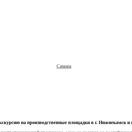
Самара
кскурсию на производственные площадки в г. Нижнекамск и г