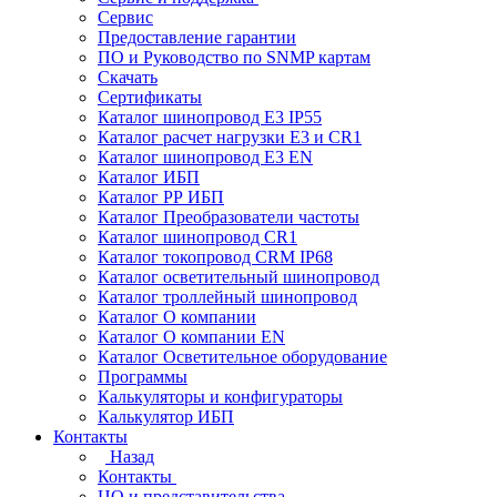
Сервис
Предоставление гарантии
ПО и Руководство по SNMP картам
Скачать
Сертификаты
Каталог шинопровод E3 IP55
Каталог расчет нагрузки Е3 и CR1
Каталог шинопровод E3 EN
Каталог ИБП
Каталог РР ИБП
Каталог Преобразователи частоты
Каталог шинопровод CR1
Каталог токопровод CRM IP68
Каталог осветительный шинопровод
Каталог троллейный шинопровод
Каталог О компании
Каталог О компании EN
Каталог Осветительное оборудование
Программы
Калькуляторы и конфигураторы
Калькулятор ИБП
Контакты
Назад
Контакты
ЦО и представительства