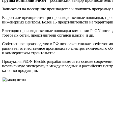
Группа компаний PitON
– российский вендор-производитель э
Записаться на посещение производства и получить программу 
В арсенале предприятия три производственные площадки, про
инженерных центром. Более 15 представительств на территори
Ежегодно производственные площадки компании PitON посещае
торговых сетей, представители органов власти и др.
Собственное производство в РФ позволяет снижать себестоим
развивает отечественное производство электротехнического 
и коммерческом строительстве.
Продукция PitON Electric разрабатывается на основе совреме
независимую экспертизу в международных и российских центр
качество продукции.