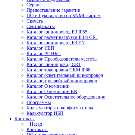
Сервис
Предоставление гарантии
ПО и Руководство по SNMP картам
Скачать
Сертификаты
Каталог шинопровод E3 IP55
Каталог расчет нагрузки Е3 и CR1
Каталог шинопровод E3 EN
Каталог ИБП
Каталог РР ИБП
Каталог Преобразователи частоты
Каталог шинопровод CR1
Каталог токопровод CRM IP68
Каталог осветительный шинопровод
Каталог троллейный шинопровод
Каталог О компании
Каталог О компании EN
Каталог Осветительное оборудование
Программы
Калькуляторы и конфигураторы
Калькулятор ИБП
Контакты
Назад
Контакты
ЦО и представительства