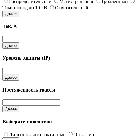
Распределительный
Магистральный
Троллейный
Токопровод до 10 кВ
Осветительный
Далее
Ток, А
Далее
Уровень защиты (IP)
Далее
Протяженность трассы
Далее
Выберите топологию:
Линейно - интерактивный
Он - лайн