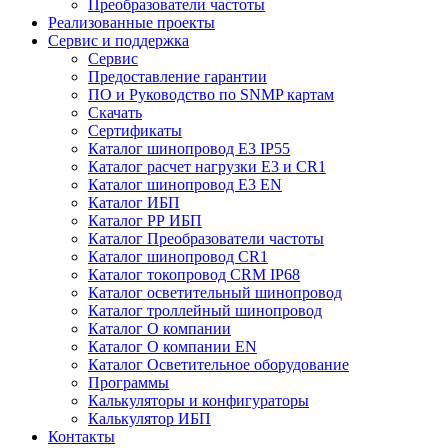
Преобразователи частоты
Реализованные проекты
Сервис и поддержка
Сервис
Предоставление гарантии
ПО и Руководство по SNMP картам
Скачать
Сертификаты
Каталог шинопровод E3 IP55
Каталог расчет нагрузки Е3 и CR1
Каталог шинопровод E3 EN
Каталог ИБП
Каталог РР ИБП
Каталог Преобразователи частоты
Каталог шинопровод CR1
Каталог токопровод CRM IP68
Каталог осветительный шинопровод
Каталог троллейный шинопровод
Каталог О компании
Каталог О компании EN
Каталог Осветительное оборудование
Программы
Калькуляторы и конфигураторы
Калькулятор ИБП
Контакты