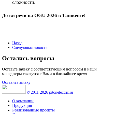
сложности.
До встречи на OGU 2026 в Ташкенте!
Назад
Следующая новость
Остались вопросы
Оставьте заявку с соответствующим вопросом и наши
менеджеры свяжутся с Вами в ближайшее время
Оставить заявку
© 2011-2026 pitonelectric.ru
О компании
Продукция
Реализованные проекты