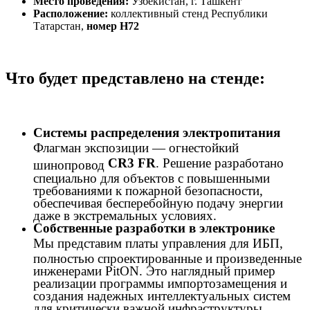
Место проведения:
Узбекистан, г. Ташкент
Расположение:
коллективный стенд Республики
Татарстан,
номер Н72
Что будет представлено на стенде:
Системы распределения электропитания
Флагман экспозиции — огнестойкий
CR3 FR
. Решение разработано
шинопровод
специально для объектов с повышенными
требованиями к пожарной безопасности,
обеспечивая бесперебойную подачу энергии
даже в экстремальных условиях.
Собственные разработки в электронике
Мы представим платы управления для ИБП,
полностью спроектированные и произведенные
инженерами PitON. Это наглядный пример
реализации программы импортозамещения и
создания надежных интеллектуальных систем
для критически важной инфраструктуры.